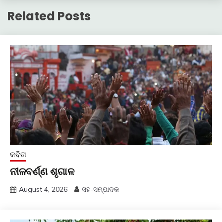
Related Posts
କବିତା
ନୀଳବର୍ଣ୍ଣ ଶୃଗାଳ
August 4, 2026
ସହ-ସମ୍ପାଦକ