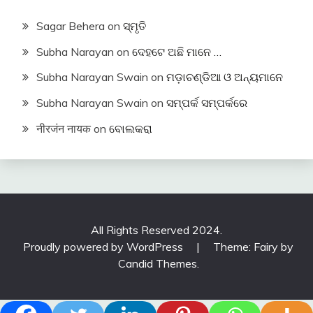
Sagar Behera
on
ସ୍ମୃତି
Subha Narayan
on
ଦେହଟେ ଅଛି ମାନେ …
Subha Narayan Swain
on
ମଡ଼ାଚଣ୍ଡିଆ ଓ ଅନ୍ୟମାନେ
Subha Narayan Swain
on
ସମ୍ପର୍କ ସମ୍ପର୍କରେ
नीरजंन नायक
on
ବୋଲକରା
All Rights Reserved 2024.
Proudly powered by WordPress
|
Theme: Fairy by
Candid Themes
.