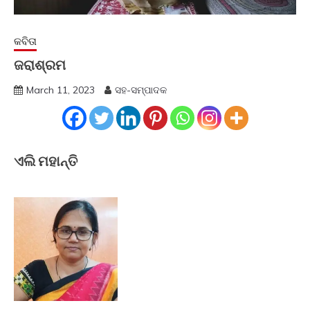
କବିତା
ଜରାଶ୍ରମ
March 11, 2023
ସହ-ସମ୍ପାଦକ
ଏଲି ମହାନ୍ତି