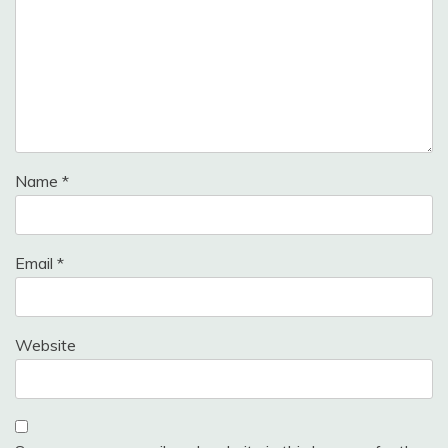
Name
*
Email
*
Website