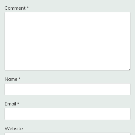
Comment
*
Name
*
Email
*
Website