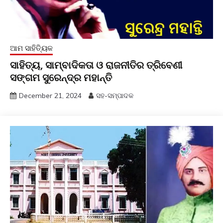
ଆମ ସାହିତ୍ୟିକ
ସାହିତ୍ୟ, ସାମ୍ବାଦିକତା ଓ ରାଜନୀତିର ତ୍ରିବେଣୀ
ସଙ୍ଗମ ସୁରେନ୍ଦ୍ର ମହାନ୍ତି
December 21, 2024
ସହ-ସମ୍ପାଦକ