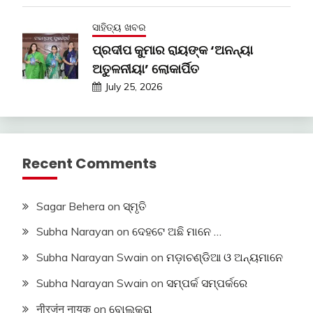
ସାହିତ୍ୟ ଖବର
ପ୍ରଦୀପ କୁମାର ରାୟଙ୍କ ‘ଅନନ୍ୟା
ଅତୁଳନୀୟା’ ଲୋକାର୍ପିତ
July 25, 2026
Recent Comments
Sagar Behera
on
ସ୍ମୃତି
Subha Narayan
on
ଦେହଟେ ଅଛି ମାନେ …
Subha Narayan Swain
on
ମଡ଼ାଚଣ୍ଡିଆ ଓ ଅନ୍ୟମାନେ
Subha Narayan Swain
on
ସମ୍ପର୍କ ସମ୍ପର୍କରେ
नीरजंन नायक
on
ବୋଲକରା