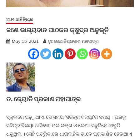
ଆମ ସାହିତ୍ୟିକ
ଜଣେ ଭାଗ୍ୟବାନ ପାଠକର କ୍ଷୁଦ୍ର ଅନୁଭୂତି
May 15, 2021
ଡ଼ଃ ଜ୍ଯୋତିପ୍ରକାଶ ମହାପାତ୍ର
ଡ. ଜ୍ୟୋତି ପ୍ରକାଶ ମହାପାତ୍ର
ସ୍କୁଲରେ ପଢ଼ୁଥାଏ, ସେ ସମୟ ‘ସଚିତ୍ର ବିଜୟା’ର ସମୟ । ଘରକୁ
ସଚିତ୍ର ବିଜୟା ଆସିଲେ, ତାର ରଙ୍ଗ ଓ ଲେଖା ସବୁଦିନେ ଜାବୁଡି
ଧରୁଥିଲା । ସେହି ପତ୍ରିକାରେ ଧାରାବାହିକ ଭାବେ ପ୍ରକାଶିତ ହେଉଥାଏ