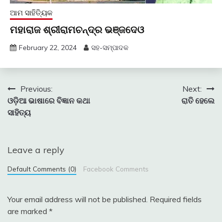
ଆମ ସାହିତ୍ୟିକ
ମହାରାଜ ଶ୍ରୀରାମଚନ୍ଦ୍ର ଭଞ୍ଜଦେଓ
February 22, 2024
ସହ-ସମ୍ପାଦକ
Post
Previous:
Next:
ଓଡ଼ିଆ ଭାଷାରେ ବିଜ୍ଞାନ କଥା
ରାତି ହେଲେ
navigation
ସାହିତ୍ୟ
Leave a reply
Default Comments (0)
Facebook Comments
Your email address will not be published.
Required fields
are marked
*