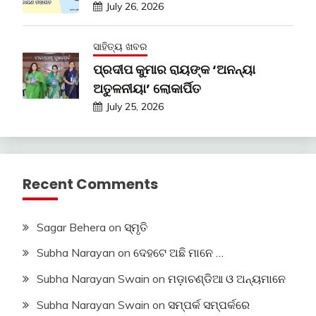
July 26, 2026
ସାହିତ୍ୟ ଖବର
ପ୍ରଦୀପ କୁମାର ରାୟଙ୍କ ‘ଅନନ୍ୟା
ଅତୁଳନୀୟା’ ଲୋକାର୍ପିତ
July 25, 2026
Recent Comments
Sagar Behera
on
ସ୍ମୃତି
Subha Narayan
on
ଦେହଟେ ଅଛି ମାନେ …
Subha Narayan Swain
on
ମଡ଼ାଚଣ୍ଡିଆ ଓ ଅନ୍ୟମାନେ
Subha Narayan Swain
on
ସମ୍ପର୍କ ସମ୍ପର୍କରେ