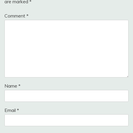
are marked
*
Comment
*
Name
*
Email
*