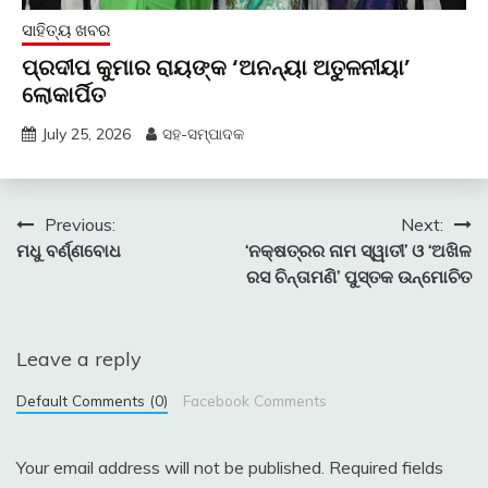
ସାହିତ୍ୟ ଖବର
ପ୍ରଦୀପ କୁମାର ରାୟଙ୍କ ‘ଅନନ୍ୟା ଅତୁଳନୀୟା’
ଲୋକାର୍ପିତ
July 25, 2026
ସହ-ସମ୍ପାଦକ
Post
Previous:
Next:
ମଧୁ ବର୍ଣ୍ଣବୋଧ
‘ନକ୍ଷତ୍ରର ନାମ ସ୍ୱାତୀ’ ଓ ‘ଅଖିଳ
navigation
ରସ ଚିନ୍ତାମଣି’ ପୁସ୍ତକ ଉନ୍ମୋଚିତ
Leave a reply
Default Comments (0)
Facebook Comments
Your email address will not be published.
Required fields