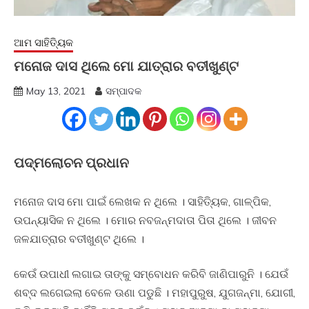
ଆମ ସାହିତ୍ୟିକ
ମନୋଜ ଦାସ ଥିଲେ ମୋ ଯାତ୍ରାର ବତୀଖୁଣ୍ଟ
May 13, 2021
ସମ୍ପାଦକ
ପଦ୍ମଲୋଚନ ପ୍ରଧାନ
ମନୋଜ ଦାସ ମୋ ପାଇଁ ଲେଖକ ନ ଥିଲେ । ସାହିତ୍ୟିକ, ଗାଳ୍ପିକ,
ଉପନ୍ୟାସିକ ନ ଥିଲେ । ମୋର ନବଜନ୍ମଦାତା ପିତା ଥିଲେ । ଜୀବନ
ଜଳଯାତ୍ରାର ବତୀଖୁଣ୍ଟ ଥିଲେ ।
କେଉଁ ଉପାଧୀ ଲଗାଇ ତାଙ୍କୁ ସମ୍ବୋଧନ କରିବି ଜାଣିପାରୁନି । ଯେଉଁ
ଶବ୍ଦ ଲଗେଇଲା ବେଳେ ଊଣା ପଡୁଛି । ମହାପୁରୁଷ, ଯୁଗଜନ୍ମା, ଯୋଗୀ,