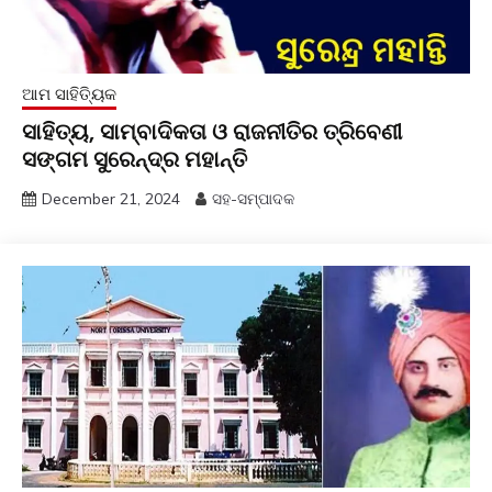
ଆମ ସାହିତ୍ୟିକ
ସାହିତ୍ୟ, ସାମ୍ବାଦିକତା ଓ ରାଜନୀତିର ତ୍ରିବେଣୀ
ସଙ୍ଗମ ସୁରେନ୍ଦ୍ର ମହାନ୍ତି
December 21, 2024
ସହ-ସମ୍ପାଦକ