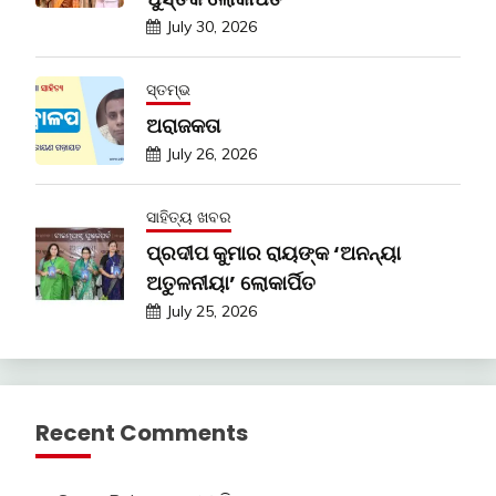
July 30, 2026
ସ୍ତମ୍ଭ
ଅରାଜକତା
July 26, 2026
ସାହିତ୍ୟ ଖବର
ପ୍ରଦୀପ କୁମାର ରାୟଙ୍କ ‘ଅନନ୍ୟା
ଅତୁଳନୀୟା’ ଲୋକାର୍ପିତ
July 25, 2026
Recent Comments