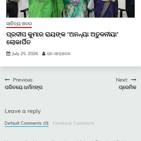
ସାହିତ୍ୟ ଖବର
ପ୍ରଦୀପ କୁମାର ରାୟଙ୍କ ‘ଅନନ୍ୟା ଅତୁଳନୀୟା’
ଲୋକାର୍ପିତ
July 25, 2026
ସହ-ସମ୍ପାଦକ
Post
Previous:
Next:
ପରିଚୟେ ଧର୍ମମଙ୍ଗ
ପ୍ରେମିକ
navigation
Leave a reply
Default Comments (0)
Facebook Comments