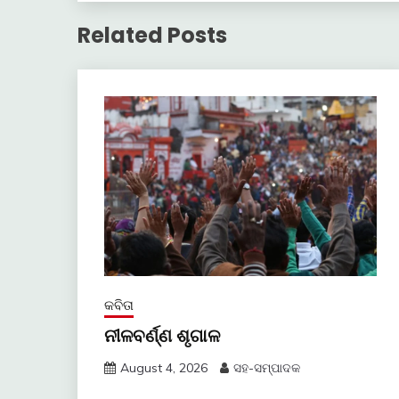
Related Posts
କବିତା
ନୀଳବର୍ଣ୍ଣ ଶୃଗାଳ
August 4, 2026
ସହ-ସମ୍ପାଦକ