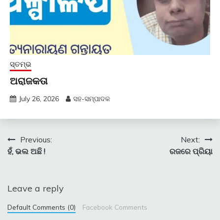
ସ୍ତମ୍ଭ
ଅରାଜକତା
July 26, 2026
ସହ-ସମ୍ପାଦକ
Post
Previous:
Next:
ହଁ, ଭଲ ଅଛି !
ରଜରେ ପ୍ରିୟା
navigation
Leave a reply
Default Comments (0)
Facebook Comments