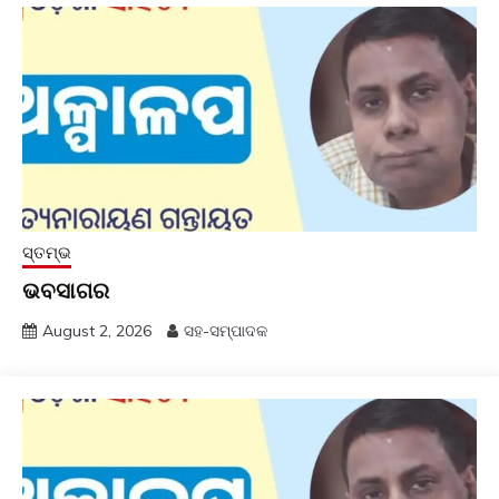
ସ୍ତମ୍ଭ
ଭବସାଗର
August 2, 2026
ସହ-ସମ୍ପାଦକ