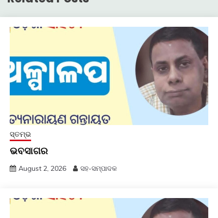
ସ୍ତମ୍ଭ
ଭବସାଗର
August 2, 2026
ସହ-ସମ୍ପାଦକ