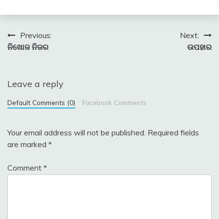
Post
Previous:
Next:
ନିଖୋଜ ନିଜର
ଉପହାର
navigation
Leave a reply
Default Comments (0)
Facebook Comments
Your email address will not be published.
Required fields
are marked
*
Comment
*