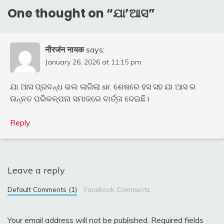
One thought on “
ଯା’ଆସ
”
नीरजंन नायक
says:
January 26, 2026 at 11:15 pm
ଯା ଆସ ପ୍ରବନ୍ଧ ଭଲ ଲାଗିଲା sir. ଶେଷରେ‌ ହସ ସହ ଯା ଆସ ର
ଉନ୍ନତ ପରିକଳ୍ପନା ସମାଜରେ ବାର୍ତ୍ତା ଦେଇଛି।
Reply
Leave a reply
Default Comments (1)
Facebook Comments
Your email address will not be published.
Required fields