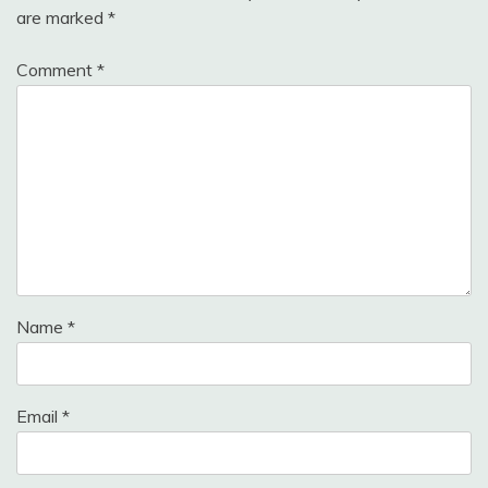
are marked
*
Comment
*
Name
*
Email
*