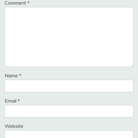
Comment
*
Name
*
Email
*
Website