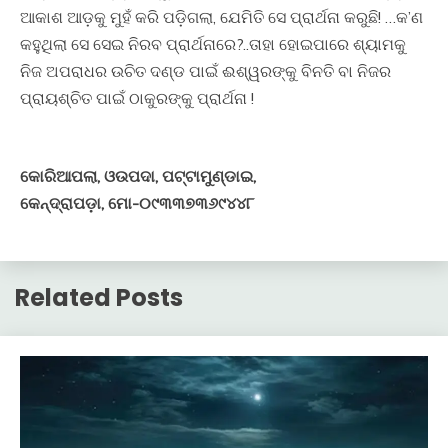
ଆକାଶ ଆଡ଼କୁ ମୁହଁ କରି ପଡ଼ିଗଲା, ଯେମିତି ସେ ପ୍ରାର୍ଥନା କରୁଛି! …କ’ଣ
କହୁଥିଲା ସେ ସେଇ ନିରବ ପ୍ରାର୍ଥନାରେ?..ତାହା ହୋଇପାରେ ଶ୍ୟାମକୁ
ନିଜ ଅପରାଧର ଉଚିତ ଦଣ୍ଡ ପାଇଁ ଈଶ୍ୱରଙ୍କୁ ବିନତି ବା ନିଜର
ପ୍ରାୟଶ୍ଚିତ ପାଇଁ ଠାକୁରଙ୍କୁ ପ୍ରାର୍ଥନା !
କୋରିଆପଲା, ଓଉପଦା, ପଟ୍ଟାମୁଣ୍ଡାଇ,
କେନ୍ଦ୍ରାପଡ଼ା, ମୋ-୦୯୩୩୭୩୬୯୪୪୮
Related Posts