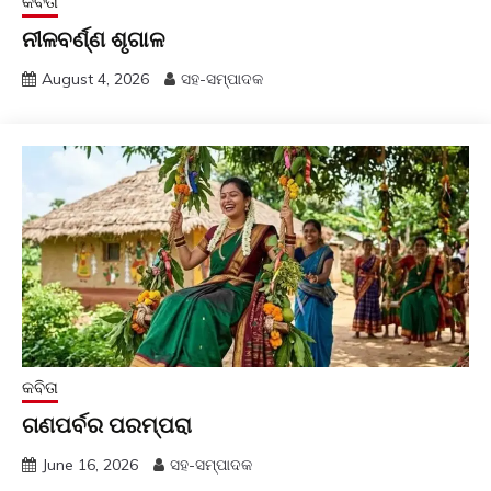
କବିତା
ନୀଳବର୍ଣ୍ଣ ଶୃଗାଳ
August 4, 2026
ସହ-ସମ୍ପାଦକ
କବିତା
ଗଣପର୍ବର ପରମ୍ପରା
June 16, 2026
ସହ-ସମ୍ପାଦକ