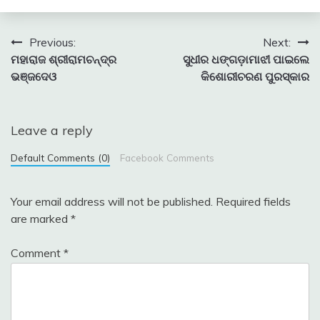
Post
Previous:
Next:
ମହାରାଜ ଶ୍ରୀରାମଚନ୍ଦ୍ର
ସୁଧୀର ଧଙ୍ଗଡ଼ାମାଝୀ ପାଇଲେ
navigation
ଭଞ୍ଜଦେଓ
କିଶୋରୀଚରଣ ପୁରସ୍କାର
Leave a reply
Default Comments (0)
Facebook Comments
Your email address will not be published.
Required fields
are marked
*
Comment
*