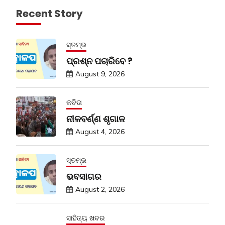
Recent Story
ସ୍ତମ୍ଭ
ପ୍ରଶ୍ନ ପଚାରିବେ ?
August 9, 2026
କବିତା
ନୀଳବର୍ଣ୍ଣ ଶୃଗାଳ
August 4, 2026
ସ୍ତମ୍ଭ
ଭବସାଗର
August 2, 2026
ସାହିତ୍ୟ ଖବର