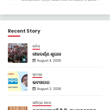
Recent Story
କବିତା
ନୀଳବର୍ଣ୍ଣ ଶୃଗାଳ
August 4, 2026
ସ୍ତମ୍ଭ
ଭବସାଗର
August 2, 2026
ସାହିତ୍ୟ ଖବର