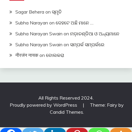
Sagar Behera
on
ସ୍ମୃତି
Subha Narayan
on
ଦେହଟେ ଅଛି ମାନେ …
Subha Narayan Swain
on
ମଡ଼ାଚଣ୍ଡିଆ ଓ ଅନ୍ୟମାନେ
Subha Narayan Swain
on
ସମ୍ପର୍କ ସମ୍ପର୍କରେ
नीरजंन नायक
on
ବୋଲକରା
All Rights Reserved 2024.
Proudly powered by WordPress
|
Theme: Fairy by
Candid Themes
.