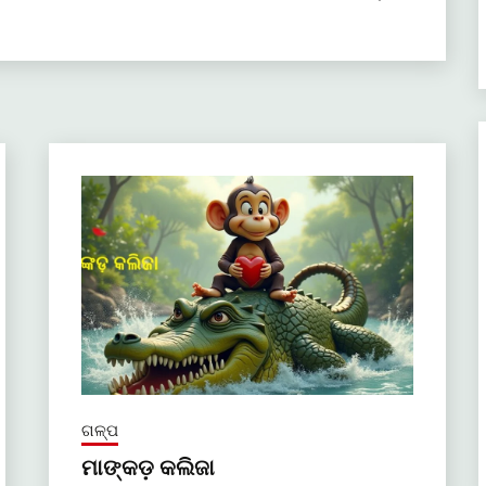
ଗଳ୍ପ
ମାଙ୍କଡ଼ କଲିଜା