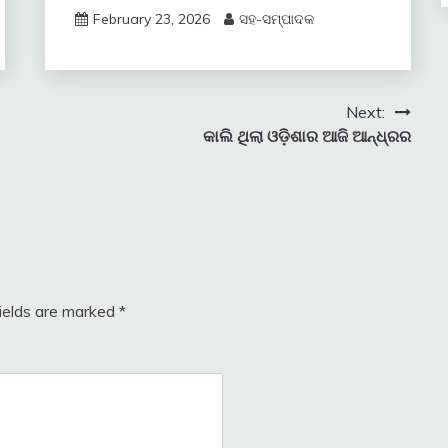
February 23, 2026
ସହ-ସମ୍ପାଦକ
Next:
କାଲି ଥିଲା ଓଡ଼ିଶାର ଆଜି ଆନ୍ଧ୍ରର
fields are marked
*