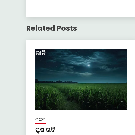
Related Posts
ଗଳ୍ପ
ପୁଷ ରାତି