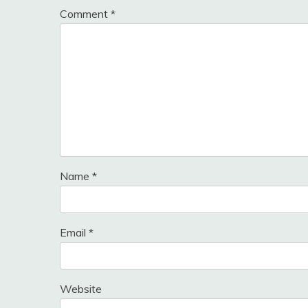
Comment
*
Name
*
Email
*
Website