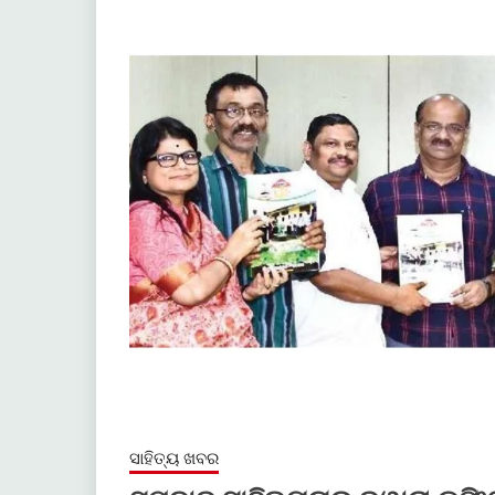
ସାହିତ୍ୟ ଖବର