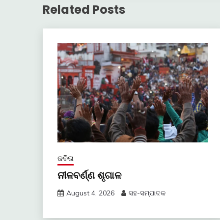
Related Posts
କବିତା
ନୀଳବର୍ଣ୍ଣ ଶୃଗାଳ
August 4, 2026
ସହ-ସମ୍ପାଦକ