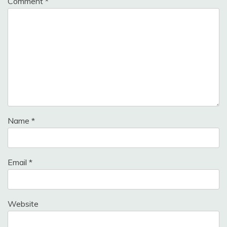
Comment
*
Name
*
Email
*
Website