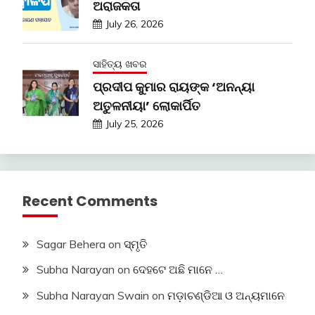
ଅରାଜକତା
July 26, 2026
ସାହିତ୍ୟ ଖବର
ପ୍ରଦୀପ କୁମାର ରାୟଙ୍କ ‘ଅନନ୍ୟା
ଅତୁଳନୀୟା’ ଲୋକାର୍ପିତ
July 25, 2026
Recent Comments
Sagar Behera
on
ସ୍ମୃତି
Subha Narayan
on
ଦେହଟେ ଅଛି ମାନେ …
Subha Narayan Swain
on
ମଡ଼ାଚଣ୍ଡିଆ ଓ ଅନ୍ୟମାନେ