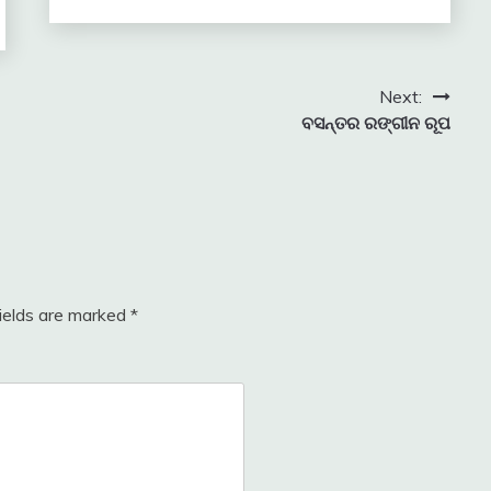
Next:
ବସନ୍ତର ରଙ୍ଗୀନ ରୂପ
fields are marked
*