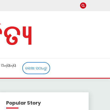
ଅନ୍ୟାନ୍ୟ
ଲେଖା ପଠାନ୍ତୁ
Popular Story