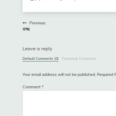
Post
Previous:
ସଂଜ୍ଞା
navigation
Leave a reply
Default Comments (0)
Facebook Comments
Your email address will not be published.
Required 
Comment
*