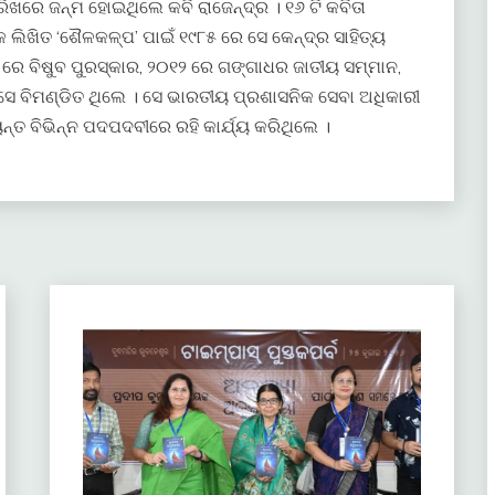
ରିଖରେ ଜନ୍ମ ହୋଇଥିଲେ କବି ରାଜେନ୍ଦ୍ର । ୧୬ ଟି କବିତା
 ଲିଖିତ ‘ଶୈଳକଳ୍ପ’ ପାଇଁ ୧୯୮୫ ରେ ସେ କେନ୍ଦ୍ର ସାହିତ୍ୟ
ରେ ବିଷୁବ ପୁରସ୍କାର, ୨୦୧୨ ରେ ଗଙ୍ଗାଧର ଜାତୀୟ ସମ୍ମାନ,
େ ବିମଣ୍ଡିତ ଥିଲେ । ସେ ଭାରତୀୟ ପ୍ରଶାସନିକ ସେବା ଅଧିକାରୀ
ନ୍ତ ବିଭିନ୍ନ ପଦପଦବୀରେ ରହି କାର୍ଯ୍ୟ କରିଥିଲେ ।