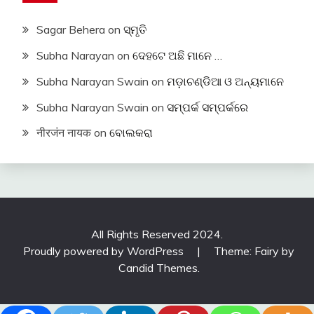
Sagar Behera
on
ସ୍ମୃତି
Subha Narayan
on
ଦେହଟେ ଅଛି ମାନେ …
Subha Narayan Swain
on
ମଡ଼ାଚଣ୍ଡିଆ ଓ ଅନ୍ୟମାନେ
Subha Narayan Swain
on
ସମ୍ପର୍କ ସମ୍ପର୍କରେ
नीरजंन नायक
on
ବୋଲକରା
All Rights Reserved 2024.
Proudly powered by WordPress
|
Theme: Fairy by
Candid Themes
.