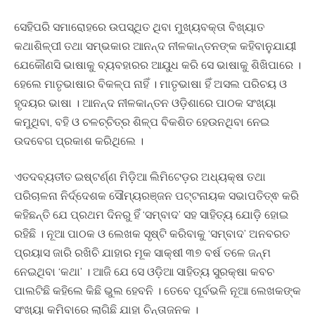
ସେହିପରି ସମାରୋହରେ ଉପସ୍ଥିତ ଥିବା ମୁଖ୍ୟବକ୍ତା ବିଖ୍ୟାତ
କଥାଶିଳ୍ପୀ ତଥା ସମ୍ଭକାର ଆନନ୍ଦ ନୀଳକାନ୍ତନଙ୍କ କହିବାନୁଯାୟୀ
ଯେକୌଣସି ଭାଷାକୁ ବ୍ୟବହାରର ଆୟୁଧ କରି ସେ ଭାଷାକୁ ଶିଖିପାରେ ।
ହେଲେ ମାତୃଭାଷାର ବିକଳ୍ପ ନାହିଁ । ମାତୃଭାଷା ହିଁ ଅସଲ ପରିଚୟ ଓ
ହୃଦୟର ଭାଷା । ଆନନ୍ଦ ନୀଳକାନ୍ତନ ଓଡ଼ିଶାରେ ପାଠକ ସଂଖ୍ୟା
କମୁଥିବା, ବହି ଓ ଚଳଚ୍ଚିତ୍ର ଶିଳ୍ପ ବିକଶିତ ହେଉନଥିବା ନେଇ
ଉଦବେଗ ପ୍ରକାଶ କରିଥିଲେ ।
ଏତଦବ୍ୟତୀତ ଇଷ୍ଟର୍ଣ୍ଣ ମିଡ଼ିଆ ଲିମିଟେଡ଼ର ଅଧ୍ୟକ୍ଷ ତଥା
ପରିଚାଳନା ନିର୍ଦ୍ଦେଶକ ସୌମ୍ୟରଞ୍ଜନ ପଟ୍ଟନାୟକ ସଭାପତିତ୍ଵ କରି
କହିଛନ୍ତି ଯେ ପ୍ରଥମ ଦିନରୁ ହିଁ ‘ସମ୍ବାଦ’ ସହ ସାହିତ୍ୟ ଯୋଡ଼ି ହୋଇ
ରହିଛି । ନୂଆ ପାଠକ ଓ ଲେଖକ ସୃଷ୍ଟି କରିବାକୁ ‘ସମ୍ବାଦ’ ଅନବରତ
ପ୍ରୟାସ ଜାରି ରଖିଚି ଯାହାର ମୂକ ସାକ୍ଷୀ ୩୭ ବର୍ଷ ତଳେ ଜନ୍ମ
ନେଇଥିବା ‘କଥା’ । ଆଜି ଯେ ସେ ଓଡ଼ିଆ ସାହିତ୍ୟ ସୁରକ୍ଷା କବଚ
ପାଲଟିଛି କହିଲେ କିଛି ଭୁଲ ହେବନି । ତେବେ ପୂର୍ବଭଳି ନୂଆ ଲେଖକଙ୍କ
ସଂଖ୍ୟା କମିବାରେ ଲାଗିଛି ଯାହା ଚିନ୍ତାଜନକ ।