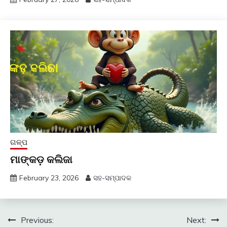
ଗଳ୍ପ
ମାଙ୍କଡ଼ କଲିଜା
February 23, 2026
ସହ-ସମ୍ପାଦକ
Post
Previous:
Next: