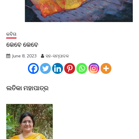
କବିତା
କେବେ କେବେ
June 8, 2023
ସହ-ସମ୍ପାଦକ
ଲତିକା ମହାପାତ୍ର