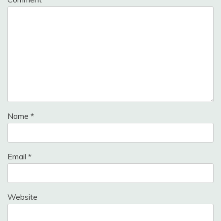
Name
*
Email
*
Website