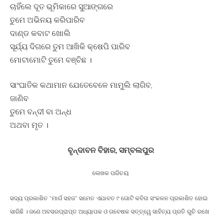
ଚାହିଁଲେ ଦୂତ ଭୂମିକାରେ ସୁଆଙ୍ଗରେ
ତୁମେ ଅଭିନୟ କରିପାରିବ
ଦାଣ୍ଡ କବାଟ ଖୋଲି
ସୂର୍ଯ୍ୟ ଦିଗରେ ତୁମ ଆଖିକି କ୍ଷେପି ପାରିବ
ମୋଟାମୋଟି ତୁମେ ବଞ୍ଚିଛ ।
ସାଂଘାତିକ କଥାମାନ ଯେତେବେଳେ ମାମୁଲି ଲାଗିବ,
ଜାଣିବ
ତୁମେ ବନ୍ଦୀ ବା ଅନ୍ଧ
ଅଥବା ମୃତ ।
ବୃନ୍ଦାବନ ବିହାର, ସମ୍ବଲପୁର
ଲେଖକ ପରିଚୟ
ସଦ୍ୟ ପ୍ରକାଶିତ “ମାର୍ଗ ସହଜ” ସମେତ ଏଯାବତ ୯ ଗୋଟି କବିତା ସଂକଳନ ପ୍ରକାଶିତ ହୋଇ
ସାରିଛି । ଜଣେ ଅବସରପ୍ରାପ୍ତ ଅଧ୍ୟାପକ ଓ ଗବେଷକ ସତ୍ତ୍ୱେ ସାହିତ୍ୟ ପ୍ରତି ରୁଚି ରଖେ