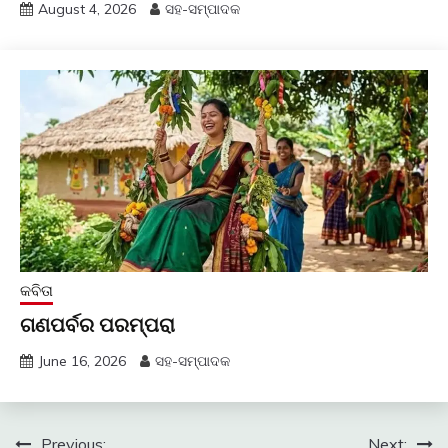
August 4, 2026
ସହ-ସମ୍ପାଦକ
କବିତା
ଗଣପର୍ବର ପରମ୍ପରା
June 16, 2026
ସହ-ସମ୍ପାଦକ
Previous:
Next: