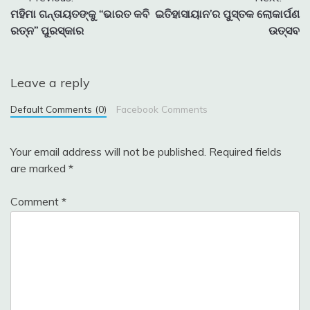
Post
ମହିମା ଗନ୍ତାୟତଙ୍କୁ “ଭାରତ କବି
ଇତିହାସାୟାନ’ର ପୁସ୍ତକ ଲୋକାର୍ପଣ
navigation
ରତ୍ନ” ପୁରସ୍କାର
ଉତ୍ସବ
Leave a reply
Default Comments (0)
Facebook Comments
Your email address will not be published.
Required fields
are marked
*
Comment
*