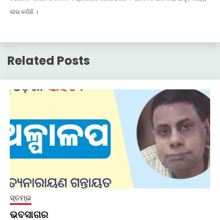
ଲାଭ କରିଛି ।
Related Posts
ସ୍ତମ୍ଭ
ଭବସାଗର