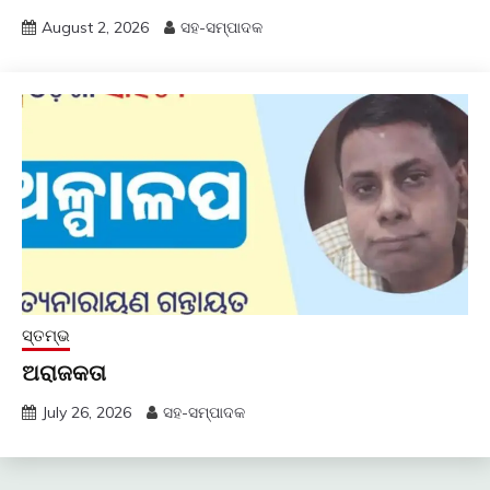
August 2, 2026
ସହ-ସମ୍ପାଦକ
ସ୍ତମ୍ଭ
ଅରାଜକତା
July 26, 2026
ସହ-ସମ୍ପାଦକ