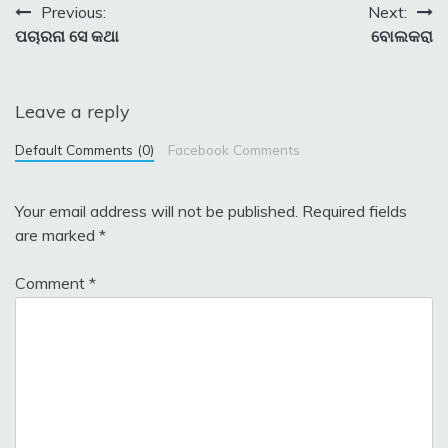
Post
Previous:
Next:
ପଚାରନା ସେ କଥା
ବୋଲକରା
navigation
Leave a reply
Default Comments (0)
Facebook Comments
Your email address will not be published.
Required fields
are marked
*
Comment
*