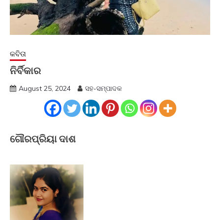
କବିତା
ନିର୍ବିକାର
August 25, 2024
ସହ-ସମ୍ପାଦକ
ଗୌରପ୍ରିୟା ଦାଶ