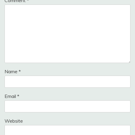
Comment
*
Name
*
Email
*
Website