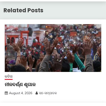
Related Posts
କବିତା
ନୀଳବର୍ଣ୍ଣ ଶୃଗାଳ
August 4, 2026
ସହ-ସମ୍ପାଦକ