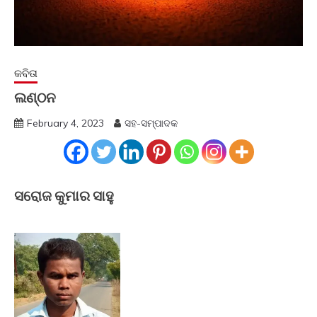
କବିତା
ଲଣ୍ଠନ
February 4, 2023
ସହ-ସମ୍ପାଦକ
ସରୋଜ କୁମାର ସାହୁ