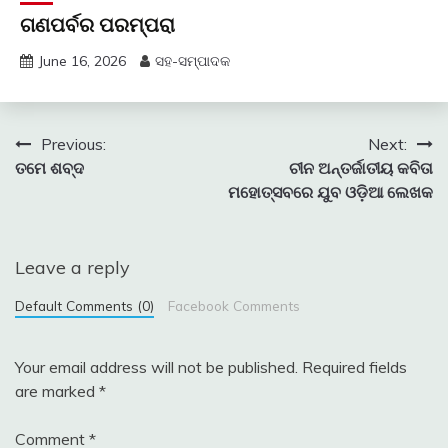
ଗଣପର୍ବର ପରମ୍ପରା
June 16, 2026
ସହ-ସମ୍ପାଦକ
Post
Previous:
Next:
ତମେ ଶବ୍ଦ
ଚୀନ ଅନ୍ତର୍ଜାତୀୟ କବିତା
navigation
ମହୋତ୍ସବରେ ଯୁବ ଓଡ଼ିଆ ଲେଖକ
Leave a reply
Default Comments (0)
Facebook Comments
Your email address will not be published.
Required fields
are marked
*
Comment
*