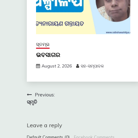
ସ୍ତମ୍ଭ
ଭବସାଗର
August 2, 2026
ସହ-ସମ୍ପାଦକ
Post
Previous:
ସ୍ମୃତି
navigation
Leave a reply
Default Comments (0)
Facebook Comments