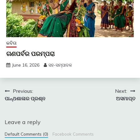
କବିତା
ଗଣପର୍ବର ପରମ୍ପରା
June 16, 2026
ସହ-ସମ୍ପାଦକ
Post
Previous:
Next:
ପାନ୍ଥଶାଳାର ପ୍ରଶ୍ନ
ଅସମାପ୍ତ
navigation
Leave a reply
Default Comments (0)
Facebook Comments