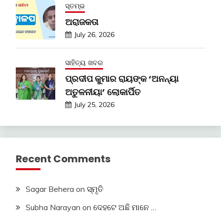
ସ୍ତମ୍ଭ
ଅରାଜକତା
July 26, 2026
ସାହିତ୍ୟ ଖବର
ପ୍ରଦୀପ କୁମାର ରାୟଙ୍କ ‘ଅନନ୍ୟା
ଅତୁଳନୀୟା’ ଲୋକାର୍ପିତ
July 25, 2026
Recent Comments
Sagar Behera
on
ସ୍ମୃତି
Subha Narayan
on
ଦେହଟେ ଅଛି ମାନେ …