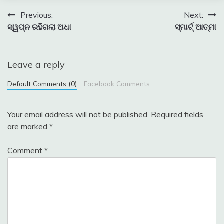
Post
Previous:
Next:
ସ୍ୱପ୍ନ ରହିଗଲା ଅଧା
ସ୍ମାର୍ଟ୍‌ ଆତ୍ମା
navigation
Leave a reply
Default Comments (0)
Facebook Comments
Your email address will not be published.
Required fields
are marked
*
Comment
*