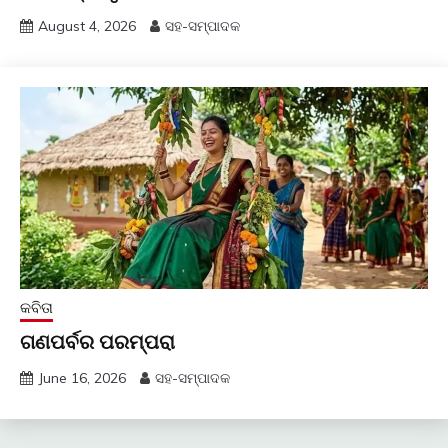
August 4, 2026
ସହ-ସମ୍ପାଦକ
କବିତା
ଗଣପର୍ବର ପରମ୍ପରା
June 16, 2026
ସହ-ସମ୍ପାଦକ