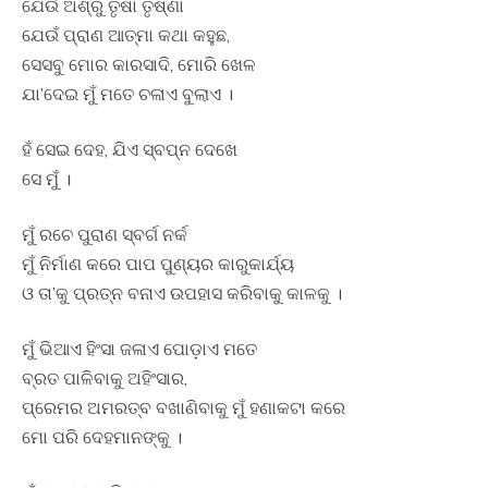
ଯେଉଁ ଅଶ୍ରୁ ତୃଷା ତୃଷ୍ଣା
ଯେଉଁ ପ୍ରାଣ ଆତ୍ମା କଥା କହୁଛ,
ସେସବୁ ମୋର କାରସାଦି, ମୋରି ଖେଳ
ଯା’ଦେଇ ମୁଁ ମତେ ଚଳାଏ ବୁଲାଏ ।
ହଁ ସେଇ ଦେହ, ଯିଏ ସ୍ବପ୍ନ ଦେଖେ
ସେ ମୁଁ ।
ମୁଁ ରଚେ ପୁରାଣ ସ୍ବର୍ଗ ନର୍କ
ମୁଁ ନିର୍ମାଣ କରେ ପାପ ପୁଣ୍ୟର କାରୁକାର୍ଯ୍ୟ
ଓ ତା’କୁ ପ୍ରତ୍ନ ବନାଏ ଉପହାସ କରିବାକୁ କାଳକୁ ।
ମୁଁ ଭିଆଏ ହିଂସା ଜଳାଏ ପୋଡ଼ାଏ ମତେ
ବ୍ରତ ପାଳିବାକୁ ଅହିଂସାର,
ପ୍ରେମର ଅମରତ୍ବ ବଖାଣିବାକୁ ମୁଁ ହଣାକଟା କରେ
ମୋ ପରି ଦେହମାନଙ୍କୁ ।