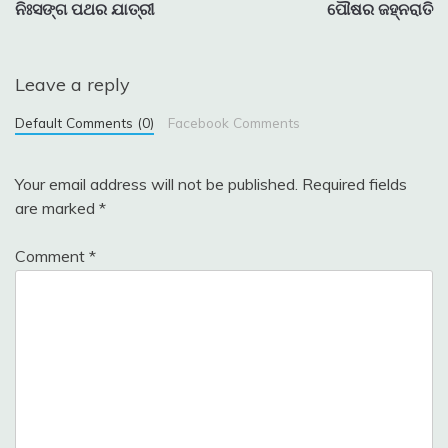
ନିଃସଙ୍ଗ ପଥର ଯାତ୍ରୀ
ପୌଷର ଜହ୍ନରାତି
navigation
Leave a reply
Default Comments (0)
Facebook Comments
Your email address will not be published.
Required fields
are marked
*
Comment
*