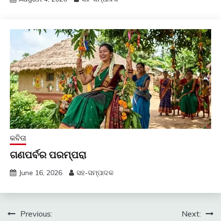
କବିତା
ଗଣପର୍ବର ପରମ୍ପରା
June 16, 2026
ସହ-ସମ୍ପାଦକ
Post
Previous:
Next: