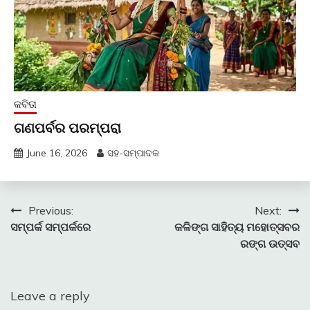
କବିତା
ଗଣପର୍ବର ପରମ୍ପରା
June 16, 2026
ସହ-ସମ୍ପାଦକ
Post
Previous:
Next:
ସମ୍ପର୍କ ସମ୍ପର୍କରେ
କଳିଙ୍ଗ ସାହିତ୍ୟ ମହୋତ୍ସବର
navigation
ରଙ୍ଗ ଉତ୍ସବ
Leave a reply