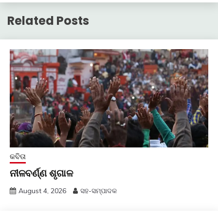
Related Posts
କବିତା
ନୀଳବର୍ଣ୍ଣ ଶୃଗାଳ
August 4, 2026
ସହ-ସମ୍ପାଦକ