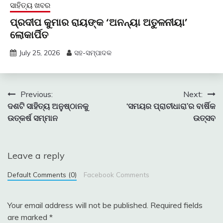
ସାହିତ୍ୟ ଖବର
ପ୍ରଦୀପ କୁମାର ରାୟଙ୍କ ‘ଅନନ୍ୟା ଅତୁଳନୀୟା’
ଲୋକାର୍ପିତ
July 25, 2026
ସହ-ସମ୍ପାଦକ
Post
Previous:
Next:
ଦଶଟି ସାହିତ୍ୟ ଅନୁଷ୍ଠାନକୁ
‘ସମୟର ପ୍ରାଚୀଧାରା’ର ବାର୍ଷିକ
navigation
ଉତ୍କର୍ଷ ସମ୍ମାନ
ଉତ୍ସବ
Leave a reply
Default Comments (0)
Facebook Comments
Your email address will not be published.
Required fields
are marked
*