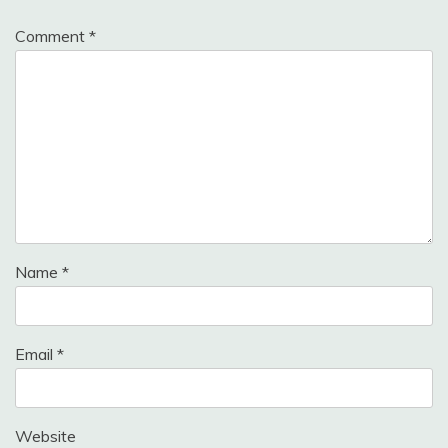
Comment
*
Name
*
Email
*
Website