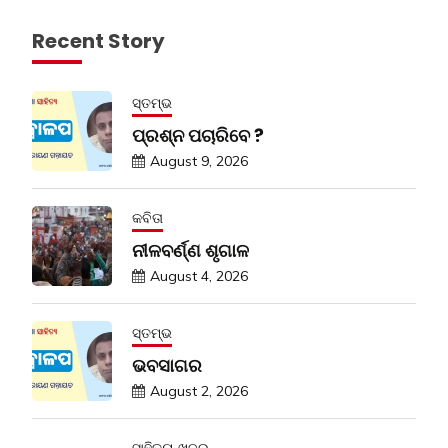
Recent Story
ସ୍ତମ୍ଭ
ପ୍ରଶ୍ନ ପଚାରିବେ ?
August 9, 2026
କବିତା
ନୀଳବର୍ଣ୍ଣ ଶୃଗାଳ
August 4, 2026
ସ୍ତମ୍ଭ
ଭବସାଗର
August 2, 2026
ସାହିତ୍ୟ ଖବର