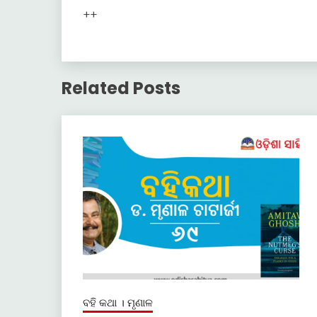
++
Related Posts
ବହି କଥା । ମୃଣାଳ