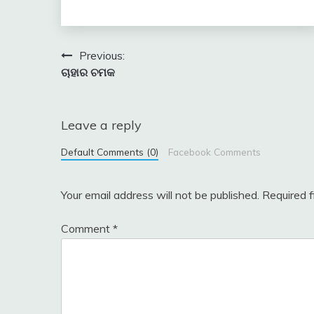
Post
Previous:
ଚାହାର ଚମକ
navigation
Leave a reply
Default Comments (0)
Facebook Comments
Your email address will not be published.
Required 
Comment
*