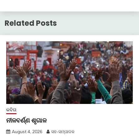
Related Posts
କବିତା
ନୀଳବର୍ଣ୍ଣ ଶୃଗାଳ
August 4, 2026
ସହ-ସମ୍ପାଦକ