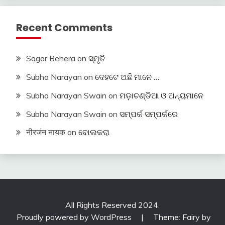
Recent Comments
Sagar Behera
on
ସ୍ମୃତି
Subha Narayan
on
ଦେହଟେ ଅଛି ମାନେ …
Subha Narayan Swain
on
ମଡ଼ାଚଣ୍ଡିଆ ଓ ଅନ୍ୟମାନେ
Subha Narayan Swain
on
ସମ୍ପର୍କ ସମ୍ପର୍କରେ
नीरजंन नायक
on
ବୋଲକରା
All Rights Reserved 2024.
Proudly powered by WordPress
|
Theme: Fairy by