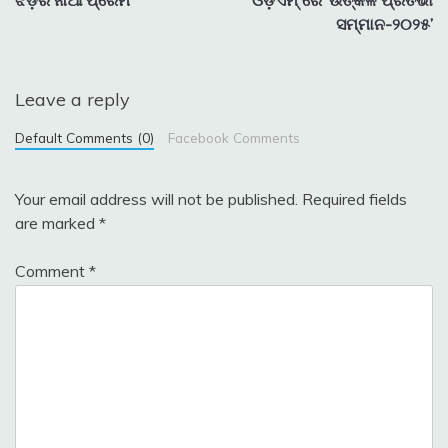
navigation
ସମ୍ମାନ-୨୦୨୫’
Leave a reply
Default Comments (0)
Facebook Comments
Your email address will not be published.
Required fields
are marked
*
Comment
*