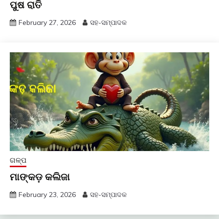
ପୁଷ ରାତି
February 27, 2026
ସହ-ସମ୍ପାଦକ
ଗଳ୍ପ
ମାଙ୍କଡ଼ କଲିଜା
February 23, 2026
ସହ-ସମ୍ପାଦକ