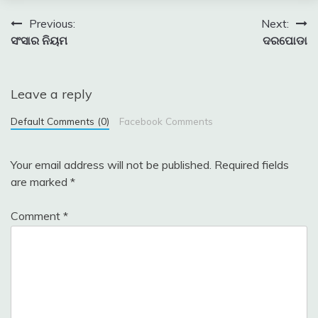
Post
Previous:
Next:
ସଂସାର ନିୟମ
ଦରପୋଡା
navigation
Leave a reply
Default Comments (0)
Facebook Comments
Your email address will not be published.
Required fields
are marked
*
Comment
*