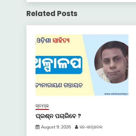
Related Posts
ସ୍ତମ୍ଭ
ପ୍ରଶ୍ନ ପଚାରିବେ ?
August 9, 2026
ସହ-ସମ୍ପାଦକ