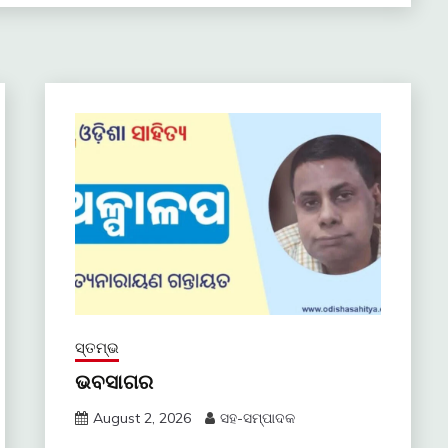
ସ୍ତମ୍ଭ
ଭବସାଗର
August 2, 2026
ସହ-ସମ୍ପାଦକ