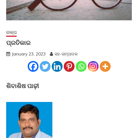
ଗଳ୍ପ
ପ୍ରତିକାର
January 23, 2023
ସହ-ସମ୍ପାଦକ
ଶିବାଶିଷ ପାଢ଼ୀ