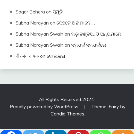
Sagar Behera
on
ସ୍ମୃତି
Subha Narayan
on
ଦେହଟେ ଅଛି ମାନେ …
Subha Narayan Swain
on
ମଡ଼ାଚଣ୍ଡିଆ ଓ ଅନ୍ୟମାନେ
Subha Narayan Swain
on
ସମ୍ପର୍କ ସମ୍ପର୍କରେ
नीरजंन नायक
on
ବୋଲକରା
All Rights Reserved 2024.
Proudly powered by WordPress
|
Theme: Fairy by
Candid Themes
.