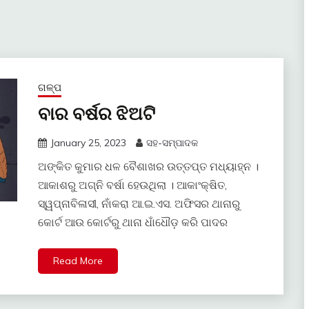
ଗଳ୍ପ
ବାର ବର୍ଷର ଝିଅଟି
January 25, 2023
ସହ-ସମ୍ପାଦକ
ଅଙ୍କିତ କୁମାର ଧଳ ବୈଶାଖର ଉତ୍ତପ୍ତ ମଧ୍ୟାହ୍ନ ।
ଆକାଶରୁ ଅଗ୍ନି ବର୍ଷା ହେଉଥିଲା । ଆକାଂକ୍ଷିତ,
ସ୍ୱପ୍ନାବିଳାସୀ, ନାଁକରା ଆ.ଇ.ଏସ. ଅଫିସର ଥାନାରୁ
କୋର୍ଟ ଆଉ କୋର୍ଟରୁ ଥାନା ଧାଁଧୌଡ଼ କରି ପାଦର
Read More