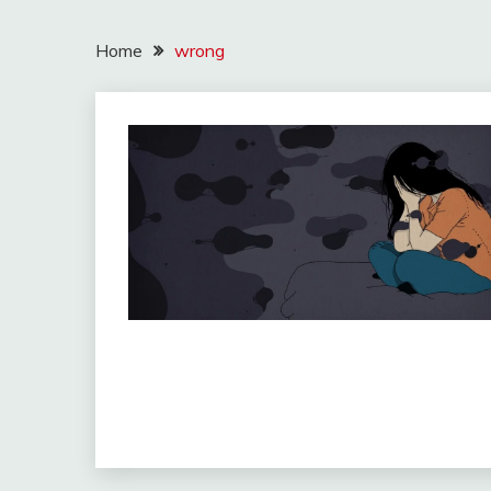
Home
wrong